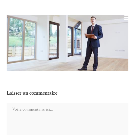
Skip
to
content
Laisser un commentaire
Comment