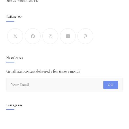
Site de WordPress-FR
Follow Me
Newsletter
Get all latest content delivered a few times a month.
GO
Instagram