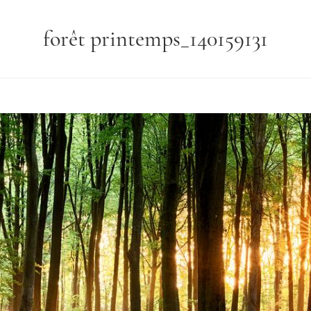
forêt printemps_140159131