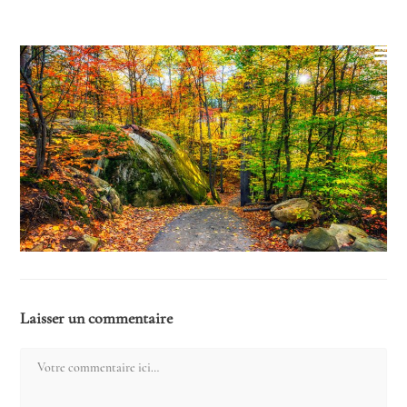
Skip
to
content
Laisser un commentaire
Comment